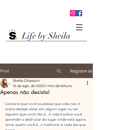
Life by Sheila
Post
Registre-se
Sheila Ghiasson
14 de ago. de 2020
1 min de leitura
Apenas não desista!
Gostaria que você soubesse que vida não é 
sobre desejar estar em algum lugar ou ser 
alguém que você não é . A vida é sobre você 
aprender a desfrutar do lugar onde está agora, 
amar quem você é , e melhorar a cada dia que 
passa.