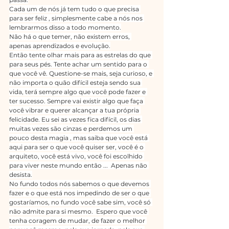
Cada um de nós já tem tudo o que precisa 
para ser feliz , simplesmente cabe a nós nos 
lembrarmos disso a todo momento.
Não há o que temer, não existem erros, 
apenas aprendizados e evolução.
Então tente olhar mais para as estrelas do que 
para seus pés. Tente achar um sentido para o 
que você vê. Questione-se mais, seja curioso, e 
não importa o quão difícil esteja sendo sua 
vida, terá sempre algo que você pode fazer e 
ter sucesso. Sempre vai existir algo que faça 
você vibrar e querer alcançar a tua própria 
felicidade. Eu sei as vezes fica difícil, os dias 
muitas vezes são cinzas e perdemos um 
pouco desta magia , mas saiba que você está 
aqui para ser o que você quiser ser, você é o 
arquiteto, você está vivo, você foi escolhido 
para viver neste mundo então ...  Apenas não 
desista.
No fundo todos nós sabemos o que devemos 
fazer e o que está nos impedindo de ser o que 
gostaríamos, no fundo você sabe sim, você só 
não admite para si mesmo.  Espero que você 
tenha coragem de mudar, de fazer o melhor 