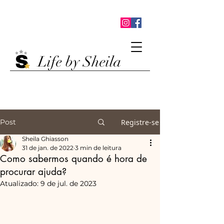
Life by Sheila
Post
Registre-se
Sheila Ghiasson
31 de jan. de 2022
3 min de leitura
Como sabermos quando é hora de
procurar ajuda?
Atualizado:
9 de jul. de 2023