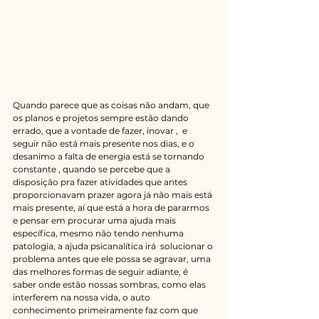
Quando parece que as coisas não andam, que 
os planos e projetos sempre estão dando 
errado, que a vontade de fazer, inovar ,  e 
seguir não está mais presente nos dias, e o 
desanimo a falta de energia está se tornando 
constante , quando se percebe que a 
disposição pra fazer atividades que antes 
proporcionavam prazer agora já não mais está 
mais presente, aí que está a hora de pararmos 
e pensar em procurar uma ajuda mais 
específica, mesmo não tendo nenhuma 
patologia, a ajuda psicanalítica irá  solucionar o 
problema antes que ele possa se agravar, uma 
das melhores formas de seguir adiante, é 
saber onde estão nossas sombras, como elas 
interferem na nossa vida, o auto 
conhecimento primeiramente faz com que 