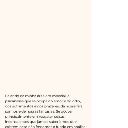
Falando da minha área em especial, a  
psicanálise que se ocupa do amor e do ódio, 
dos sofrimentos e dos prazeres, da nossa fala, 
sonhos e de nossas fantasias. Se ocupa 
principalmente em resgatar coisas 
inconscientes que jamais saberíamos que 
existem caso não fossemos a fundo em análise 