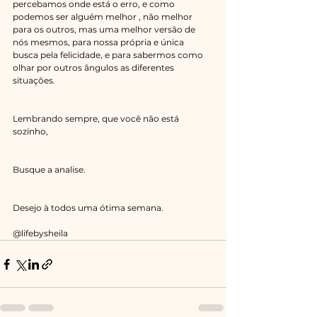
percebamos onde está o erro, e como 
podemos ser alguém melhor , não melhor 
para os outros, mas uma melhor versão de 
nós mesmos, para nossa própria e única  
busca pela felicidade, e para sabermos como 
olhar por outros ângulos as diferentes 
situações.
Lembrando sempre, que você não está 
sozinho, 
Busque a analise.
Desejo à todos uma ótima semana.
@lifebysheila