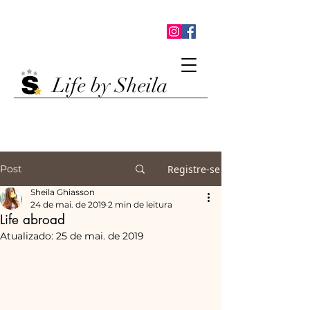
Life by Sheila
Post
Registre-se
Sheila Ghiasson
24 de mai. de 2019
2 min de leitura
Life abroad
Atualizado:
25 de mai. de 2019