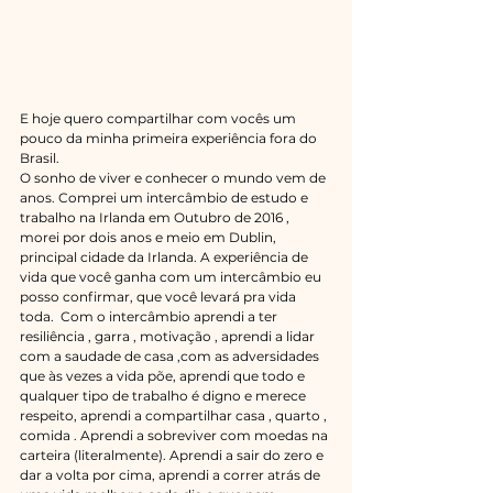
E hoje quero compartilhar com vocês um 
pouco da minha primeira experiência fora do 
Brasil.
O sonho de viver e conhecer o mundo vem de 
anos. Comprei um intercâmbio de estudo e 
trabalho na Irlanda em Outubro de 2016 , 
morei por dois anos e meio em Dublin, 
principal cidade da Irlanda. A experiência de 
vida que você ganha com um intercâmbio eu 
posso confirmar, que você levará pra vida 
toda.  Com o intercâmbio aprendi a ter 
resiliência , garra , motivação , aprendi a lidar 
com a saudade de casa ,com as adversidades 
que às vezes a vida põe, aprendi que todo e 
qualquer tipo de trabalho é digno e merece 
respeito, aprendi a compartilhar casa , quarto , 
comida . Aprendi a sobreviver com moedas na 
carteira (literalmente). Aprendi a sair do zero e 
dar a volta por cima, aprendi a correr atrás de 