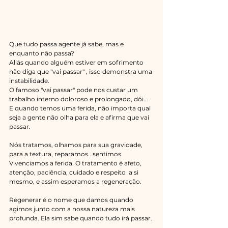
Que tudo passa agente já sabe, mas e 
enquanto não passa?
Aliás quando alguém estiver em sofrimento 
não diga que "vai passar" , isso demonstra uma 
instabilidade.
O famoso "vai passar" pode nos custar um 
trabalho interno doloroso e prolongado, dói...
E quando temos uma ferida, não importa qual 
seja a gente não olha para ela e afirma que vai 
passar.
Nós tratamos, olhamos para sua gravidade, 
para a textura, reparamos...sentimos. 
Vivenciamos a ferida. O tratamento é afeto, 
atenção, paciência, cuidado e respeito  a si 
mesmo, e assim esperamos a regeneração.
Regenerar é o nome que damos quando 
agimos junto com a nossa natureza mais 
profunda. Ela sim sabe quando tudo irá passar.