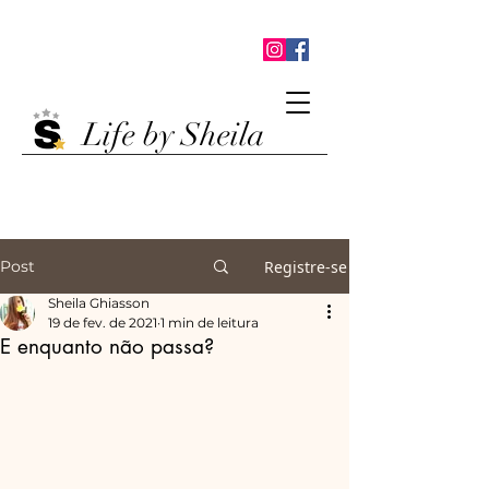
Life by Sheila
Post
Registre-se
Sheila Ghiasson
19 de fev. de 2021
1 min de leitura
E enquanto não passa?