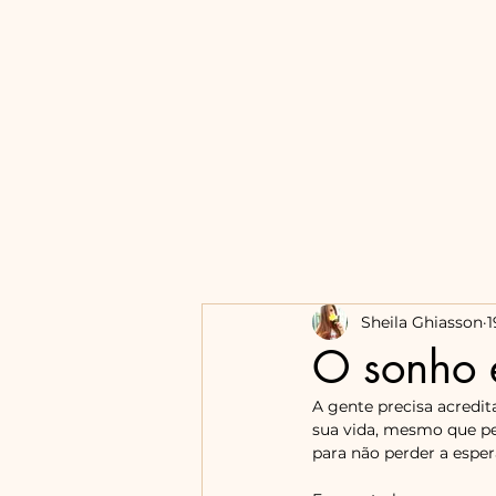
Sheila Ghiasson
1
O sonho 
A gente precisa acredi
sua vida, mesmo que peq
para não perder a esp