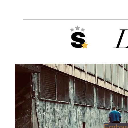
L
Embarq