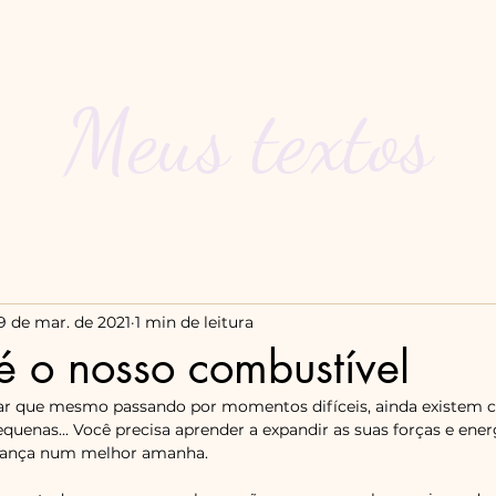
Meus textos
9 de mar. de 2021
1 min de leitura
é o nosso combustível
tar que mesmo passando por momentos difíceis, ainda existem c
uenas... Você precisa aprender a expandir as suas forças e energi
erança num melhor amanha. 