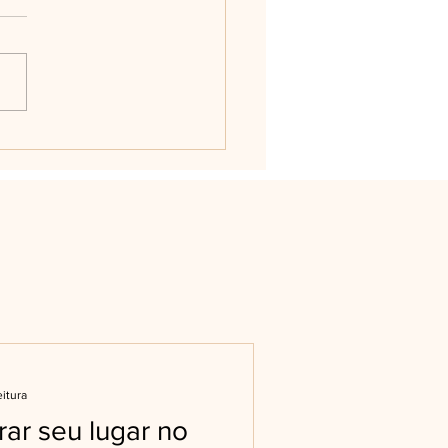
eitura
ar seu lugar no