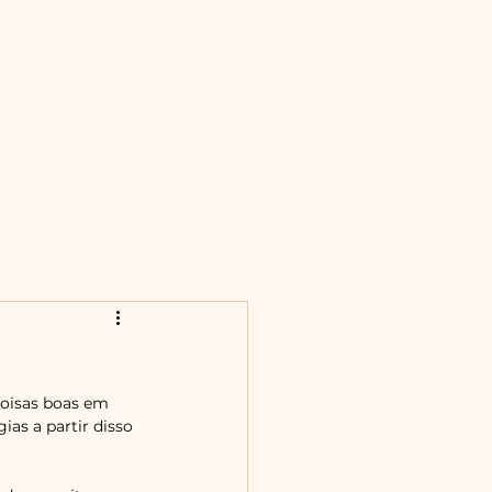
oisas boas em 
as a partir disso 