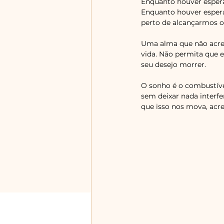
Enquanto houver esper
Enquanto houver espera
perto de alcançarmos o
Uma alma que não acred
vida. Não permita que e
seu desejo morrer. 
O sonho é o combustível
sem deixar nada interfe
que isso nos mova, acred