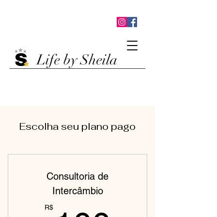
Life by Sheila
Escolha seu plano pago
Consultoria de
Intercâmbio
R$