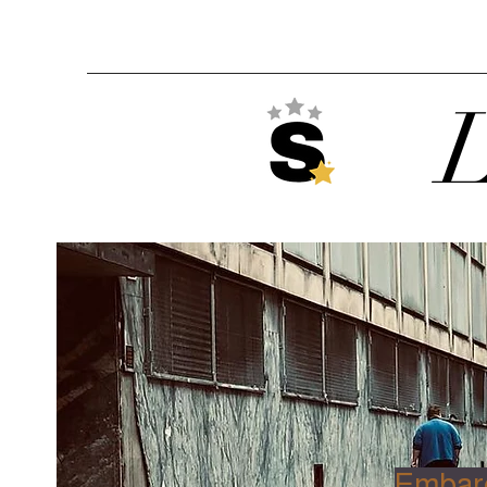
L
Embarq