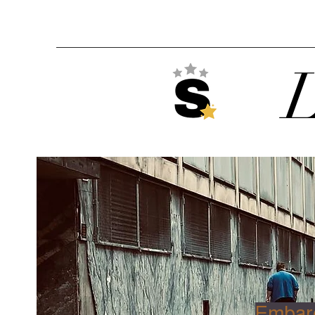
L
Embarq