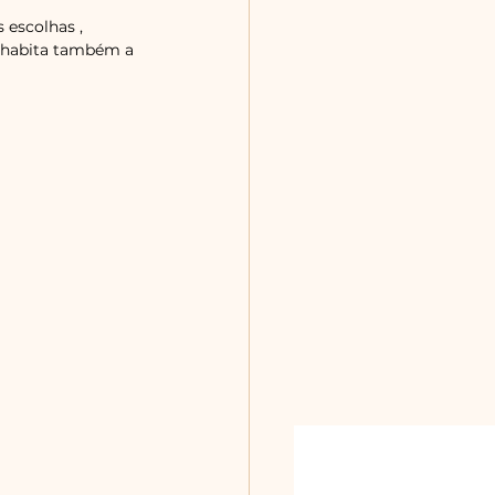
 escolhas , 
 habita também a 