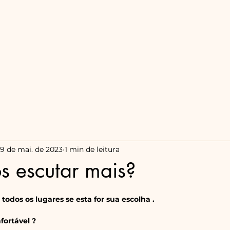
Meus textos
9 de mai. de 2023
1 min de leitura
s escutar mais?
odos os lugares se esta for sua escolha . 
fortável ? 