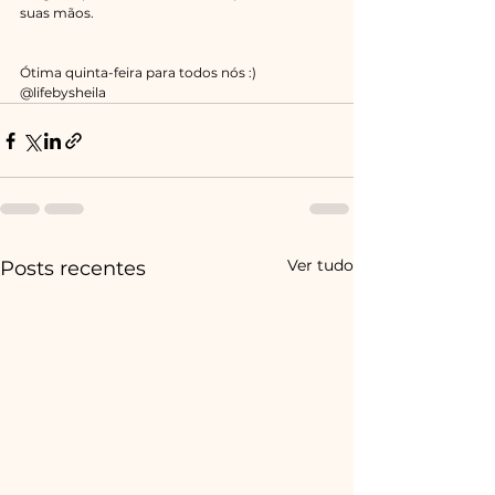
suas mãos. 
Ótima quinta-feira para todos nós :)
@lifebysheila 
Ver tudo
Posts recentes