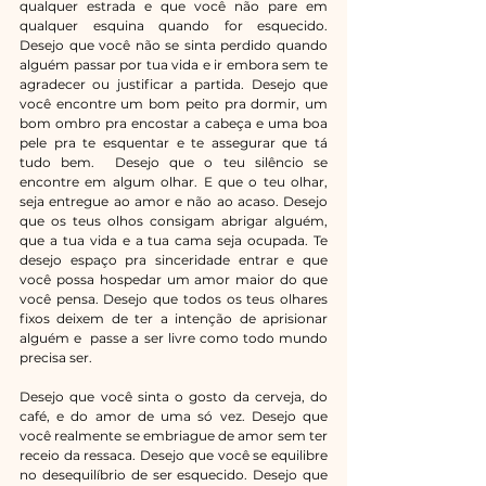
qualquer estrada e que você não pare em 
qualquer esquina quando for esquecido. 
Desejo que você não se sinta perdido quando 
alguém passar por tua vida e ir embora sem te 
agradecer ou justificar a partida. Desejo que 
você encontre um bom peito pra dormir, um 
bom ombro pra encostar a cabeça e uma boa 
pele pra te esquentar e te assegurar que tá 
tudo bem.  Desejo que o teu silêncio se 
encontre em algum olhar. E que o teu olhar, 
seja entregue ao amor e não ao acaso. Desejo 
que os teus olhos consigam abrigar alguém, 
que a tua vida e a tua cama seja ocupada. Te 
desejo espaço pra sinceridade entrar e que 
você possa hospedar um amor maior do que 
você pensa. Desejo que todos os teus olhares 
fixos deixem de ter a intenção de aprisionar 
alguém e  passe a ser livre como todo mundo 
precisa ser. 
Desejo que você sinta o gosto da cerveja, do 
café, e do amor de uma só vez. Desejo que 
você realmente se embriague de amor sem ter 
receio da ressaca. Desejo que você se equilibre 
no desequilíbrio de ser esquecido. Desejo que 