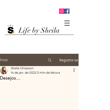
Life by Sheila
Post
Registre-se
Sheila Ghiasson
14 de jan. de 2022
3 min de leitura
Desejos...