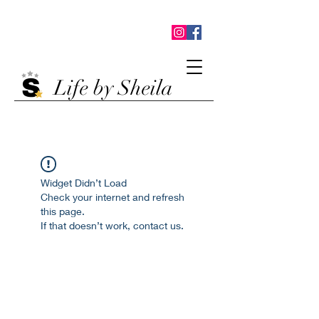
Life by Sheila
Widget Didn’t Load
Check your internet and refresh
this page.
If that doesn’t work, contact us.