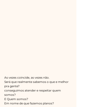
As vezes coincide, as vezes não.
Será que realmente sabemos o que e melhor 
pra gente?
conseguimos atender e respeitar quem 
somos? 
E Quem somos?
Em nome de que fazemos planos?