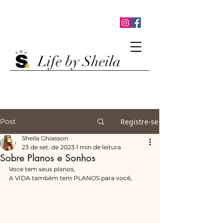
Life by Sheila
Post
Registre-se
Sheila Ghiasson
23 de set. de 2023
1 min de leitura
Sobre Planos e Sonhos
Voce tem seus planos, 
A VIDA também tem PLANOS para você,