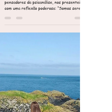
Sheila Ghiasson
20 de nov. de 2024
1 min de leitura
Somos Seres Desejantes
Jacques Lacan, um dos grandes
pensadores da psicanálise, nos presenteia
com uma reflexão poderosa: “Somos seres
desejantes destinados à...