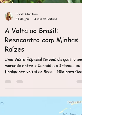
Sheila Ghiasson
24 de jan.
3 min de leitura
A Volta ao Brasil:
Reencontro com Minhas
Raízes
Uma Visita Especial Depois de quatro anos
morando entre o Canadá e a Irlanda, eu
finalmente voltei ao Brasil. Não para ficar
(ainda), mas para algo igualmente
importante: visitar minha família. Escolhi,