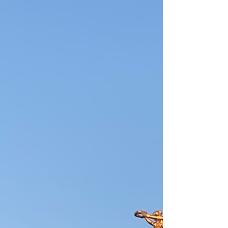
a noite. É uma jornada cheia de
descobertas, desafios e, claro, muita
coragem. Se você está pensando em mudar
de país, buscar novas experiências ou
simplesmente quer se sentir mais
conectado consigo mesmo, este texto é
para você. Você já parou para pensar por
que algumas pessoas