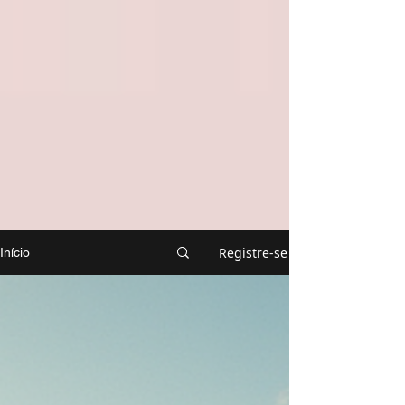
Registre-se
Início