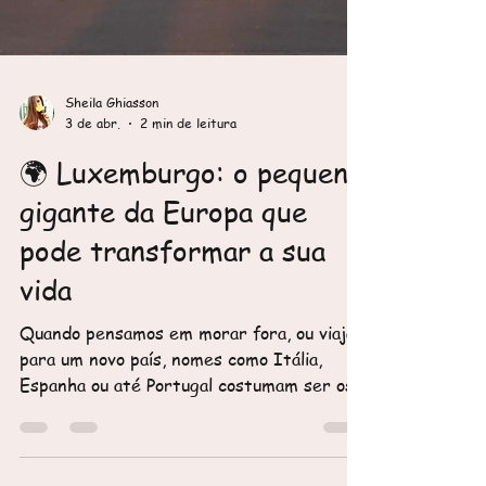
Sheila Ghiasson
3 de abr.
2 min de leitura
🌍 Luxemburgo: o pequeno
gigante da Europa que
pode transformar a sua
vida
Quando pensamos em morar fora, ou viajar
para um novo país, nomes como Itália,
Espanha ou até Portugal costumam ser os