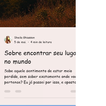
Sheila Ghiasson
5 de mai.
4 min de leitura
Sobre encontrar seu lugar
no mundo
Sabe aquele sentimento de estar meio
perdido, sem saber exatamente onde você
pertence? Eu já passei por isso, e aposto
que você também. Encontrar seu lugar no
mundo não é algo que acontece do dia para